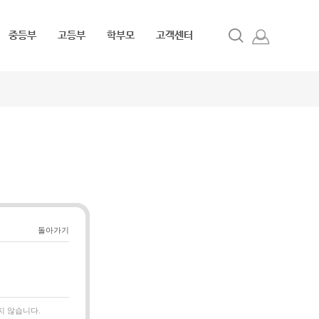
중등부
고등부
학부모
고객센터
로그인
회원가입
돌아가기
.
지 않습니다.