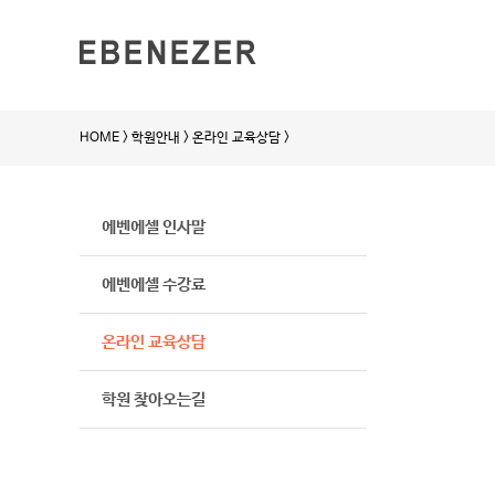
HOME > 학원안내 > 온라인 교육상담 >
에벤에셀 인사말
에벤에셀 수강료
온라인 교육상담
학원 찾아오는길