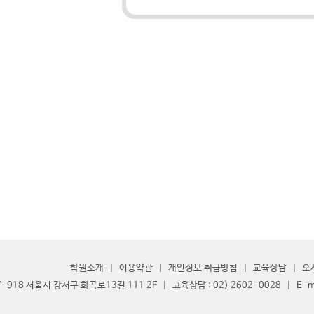
학원소개
|
이용약관
|
개인정보 취급방침
|
교육상담
|
오
7-918 서울시 강서구 화곡로13길 111 2F | 교육상담 : 02) 2602-0028 | E-mail