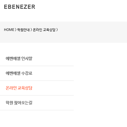
HOME > 학원안내 > 온라인 교육상담 >
에벤에셀 인사말
에벤에셀 수강료
온라인 교육상담
학원 찾아오는길