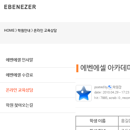
HOME > 학원안내 > 온라인 교육상담
에벤에셀 인사말
에벤에셀 아카데미
에벤에셀 수강료
posted by
학원장
온라인 교육상담
date :
2010.04.29 - 17:23 
hit : 7885, scrab : 0 , re
학원 찾아오는길
학생 이름
홍길