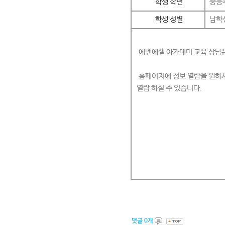
학생 학년
중등
학생 성별
남학
에벤에셀 아카데미 교육 상담은 
홈페이지에 정보 열람을 원하시
열람 하실 수 있습니다.
댓글
0
개