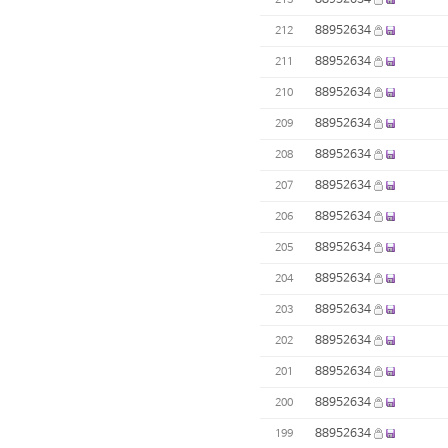
88952634
213
88952634
212
88952634
211
88952634
210
88952634
209
88952634
208
88952634
207
88952634
206
88952634
205
88952634
204
88952634
203
88952634
202
88952634
201
88952634
200
88952634
199