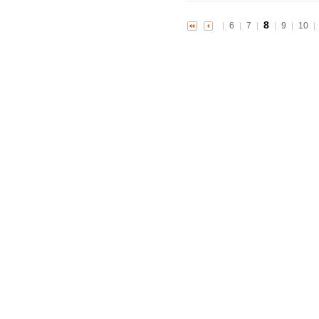
8
6
7
9
10